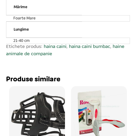
Mărime
Foarte Mare
Lungime
21-40 cm
Etichete produs:
haina caini
,
haina caini bumbac
,
haine
animale de companie
Produse similare