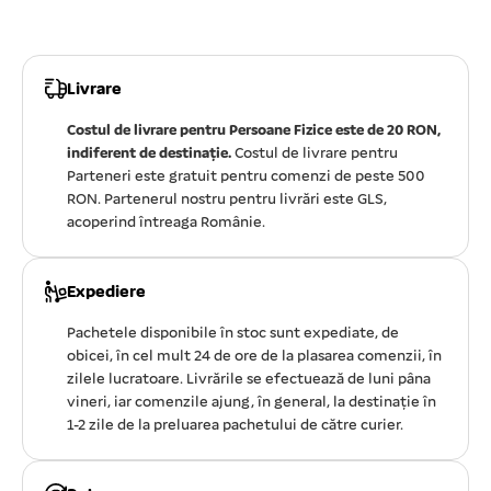
Livrare
Costul de livrare pentru Persoane Fizice este de 20 RON,
indiferent de destinație.
Costul de livrare pentru
Parteneri este gratuit pentru comenzi de peste 500
RON. Partenerul nostru pentru livrări este GLS,
acoperind întreaga Românie.
Expediere
Pachetele disponibile în stoc sunt expediate, de
obicei, în cel mult 24 de ore de la plasarea comenzii, în
zilele lucratoare. Livrările se efectuează de luni pâna
vineri, iar comenzile ajung, în general, la destinație în
1-2 zile de la preluarea pachetului de către curier.