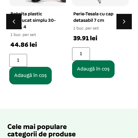
Perie-Tesala cu cap
Lesa chinga 1,5/180
detasabil 7 cm
cm
1 buc. per set
1 buc. per set
39.91 lei
13.83 lei
Adaugă în coș
Adaugă în coș
Cele mai populare
categorii de produse