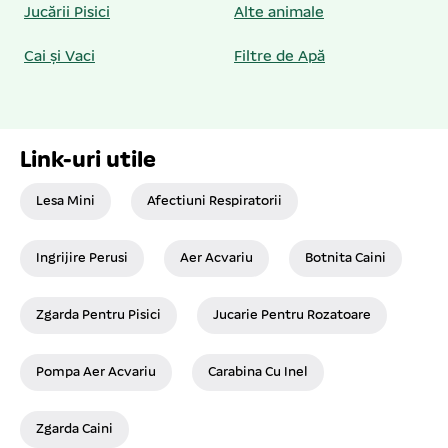
Jucării Pisici
Alte animale
Cai și Vaci
Filtre de Apă
Link-uri utile
Lesa Mini
Afectiuni Respiratorii
Ingrijire Perusi
Aer Acvariu
Botnita Caini
Zgarda Pentru Pisici
Jucarie Pentru Rozatoare
Pompa Aer Acvariu
Carabina Cu Inel
Zgarda Caini