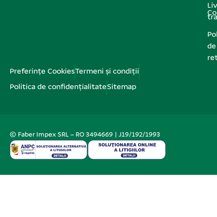
Liv
Co
tr
Pol
de
re
Preferințe Cookies
Termeni și condiții
Politica de confidențialitate
Sitemap
© Faber Impex SRL – RO 3494669 | J19/192/1993