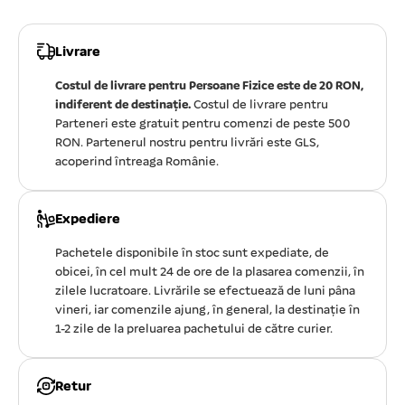
Livrare
Costul de livrare pentru Persoane Fizice este de 20 RON,
indiferent de destinație.
Costul de livrare pentru
Parteneri este gratuit pentru comenzi de peste 500
RON. Partenerul nostru pentru livrări este GLS,
acoperind întreaga Românie.
Expediere
Pachetele disponibile în stoc sunt expediate, de
obicei, în cel mult 24 de ore de la plasarea comenzii, în
zilele lucratoare. Livrările se efectuează de luni pâna
vineri, iar comenzile ajung, în general, la destinație în
1-2 zile de la preluarea pachetului de către curier.
Retur