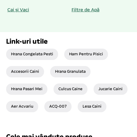
Cai și Vaci
Filtre de Apă
Link-uri utile
Hrana Congelata Pesti
Ham Pentru Pisici
Accesorii Caini
Hrana Granulata
Hrana Pasari Mei
Culcus Caine
Jucarie Caini
Aer Acvariu
ACQ-007
Lesa Caini