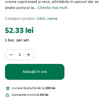
vreme capricioasă și rece, plimbările în parcuri dar se
poate purta și la...
Citeste mai mult
Categorii produs:
Câini
,
Haine
52.33 lei
1 buc. per set
Adaugă în coș
Livrare Gratuită de la
200 lei
.
Comanda minimă
40 lei
.