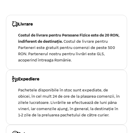
Livrare
Costul de livrare pentru Persoane Fizice este de 20 RON,
indiferent de destinație.
Costul de livrare pentru
Parteneri este gratuit pentru comenzi de peste 500
RON. Partenerul nostru pentru livrări este GLS,
acoperind întreaga Românie.
Expediere
Pachetele disponibile în stoc sunt expediate, de
obicei, în cel mult 24 de ore de la plasarea comenzii, în
zilele lucratoare. Livrările se efectuează de luni pâna
vineri, iar comenzile ajung, în general, la destinație în
1-2 zile de la preluarea pachetului de către curier.