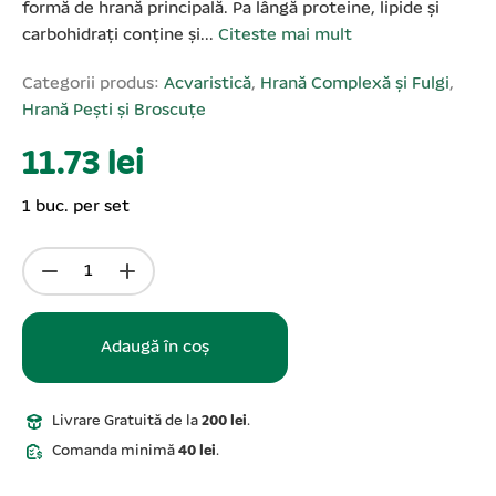
formă de hrană principală. Pa lângă proteine, lipide și
carbohidrați conține și...
Citeste mai mult
Categorii produs:
Acvaristică
,
Hrană Complexă și Fulgi
,
Hrană Pești și Broscuțe
11.73 lei
1 buc. per set
Adaugă în coș
Livrare Gratuită de la
200 lei
.
Comanda minimă
40 lei
.