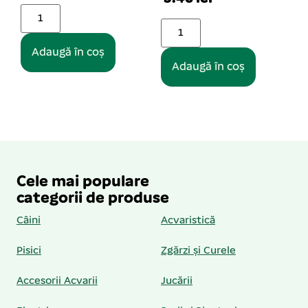
Adaugă în coș
Adaugă în coș
Cele mai populare
categorii de produse
Câini
Acvaristică
Pisici
Zgărzi și Curele
Accesorii Acvarii
Jucării