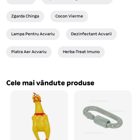
Zgarda Chinga
Cocon Vierme
Lampa Pentru Acvariu
Dezinfectant Acvarii
Piatra Aer Acvariu
Herba-Treat Imuno
Cele mai vândute produse