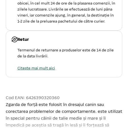
obicei, în cel mult 24 de ore de la plasarea comenzii, în
zilele lucratoare. Livrările se efectuează de luni pâna
vineri, iar comenzile ajung, în general, la destinație în
1-2 zile de la preluarea pachetului de către curier.
Retur
Termenul de returnare a produselor este de 14 de zile
de la data livrării.
Citeste mai mult aici
Cod EAN: 6426390320360
Zgarda de forță este folosit în dresajul canin sau
corectarea problemelor de comportamente. este utilizat
în special pentru câinii de talie medie și mare și îi
împedică pe aceștia să tragă în lesă și îi forțează să