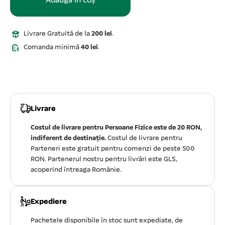
Adaugă în coș
Livrare Gratuită de la
200 lei
.
Comanda minimă
40 lei
.
Livrare
Costul de livrare pentru Persoane Fizice este de 20 RON,
indiferent de destinație.
Costul de livrare pentru
Parteneri este gratuit pentru comenzi de peste 500
RON. Partenerul nostru pentru livrări este GLS,
acoperind întreaga Românie.
Expediere
Pachetele disponibile în stoc sunt expediate, de