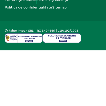
Politica de confidențialitate
Sitemap
© Faber Impex SRL – RO 3494669 | J19/192/1993