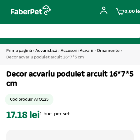
0,00
le
Prima pagină
›
Acvaristică
›
Accesorii Acvarii
›
Ornamente
›
Decor acvariu podulet arcuit 16*7*5 cm
Decor acvariu podulet arcuit 16*7*5
cm
Cod produs: ATO125
17.18 lei
1 buc. per set