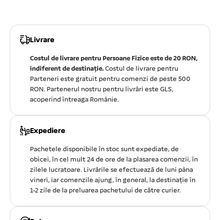
Livrare
Costul de livrare pentru Persoane Fizice este de 20 RON,
indiferent de destinație.
Costul de livrare pentru
Parteneri este gratuit pentru comenzi de peste 500
RON. Partenerul nostru pentru livrări este GLS,
acoperind întreaga Românie.
Expediere
Pachetele disponibile în stoc sunt expediate, de
obicei, în cel mult 24 de ore de la plasarea comenzii, în
zilele lucratoare. Livrările se efectuează de luni pâna
vineri, iar comenzile ajung, în general, la destinație în
1-2 zile de la preluarea pachetului de către curier.