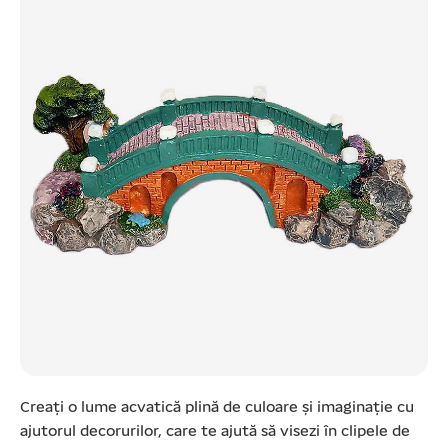
Creați o lume acvatică plină de culoare și imaginație cu
ajutorul decorurilor, care te ajută să visezi în clipele de